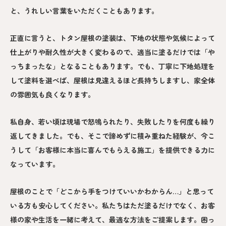
と、うれしい言葉をいただくこともあります。
正直に言うと、トタン屋根の塗装は、下地の状態や気候によって
仕上がりや耐久性が大きく変わるので、適当に塗るだけでは「や
っちまったな」となることもあります。でも、丁寧に下地処理を
して塗料を選べば、屋根は見違えるほど長持ちしますし、家全体
の雰囲気も良くなります。
私自身、若い頃は現場で怒鳴られたり、失敗したりを何度も繰り
返してきました。でも、そこで諦めずに積み重ねた経験が、今こ
うして「お客様に本当に喜んでもらえる施工」を提供できる力に
なっています。
屋根のことで「どこから手をつけていいかわからん…」と思って
いる方も安心してください。私たちはただ塗るだけでなく、お客
様の家や生活を一緒に考えて、最適な方法をご提案します。困っ