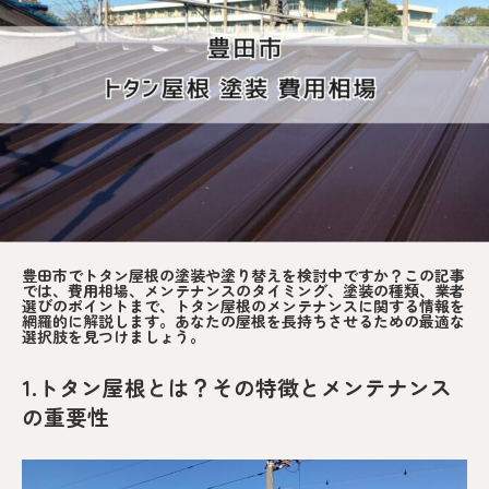
豊田市でトタン屋根の塗装や塗り替えを検討中ですか？この記事
では、費用相場、メンテナンスのタイミング、塗装の種類、業者
選びのポイントまで、トタン屋根のメンテナンスに関する情報を
網羅的に解説します。あなたの屋根を長持ちさせるための最適な
選択肢を見つけましょう。
1.トタン屋根とは？その特徴とメンテナンス
の重要性