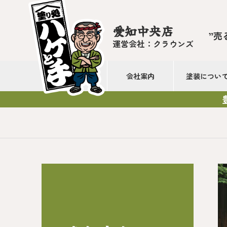
愛知中央店
”売
運営会社：クラウンズ
会社案内
塗装につい