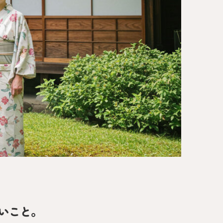
方へ
いこと。