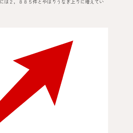
には２，８８５件とやはりうなぎ上りに増えてい