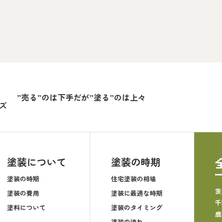
”売る”のは下手だが”塗る”のは上々
ズ
塗装について
塗装の時期
塗装の時期
住宅塗装の相場
茨
塗装の費用
塗装に最適な時期
千
塗料について
塗装のタイミング
鹿
塗装の流れ