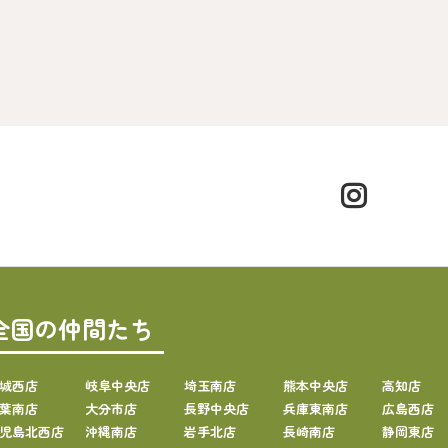
全国の仲間たち
城西店
岐阜中央店
埼玉南店
熊本中央店
高知店
葉南店
大分市店
長野中央店
兵庫東南店
広島西店
児島北西店
沖縄南店
岩手北店
長崎南店
静岡東店