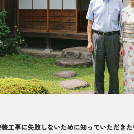
初めての
GUIDE
塗装工事に失敗しないために知っていただきた