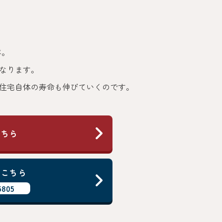
年。
なります。
住宅自体の寿命も伸びていくのです。
こちら
はこちら
5805