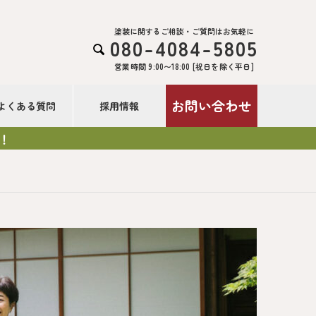
塗装に関するご相談・ご質問はお気軽に
080-4084-5805

営業時間 9:00〜18:00 [祝日を除く平日]
お問い合わせ
よくある質問
採用情報
！