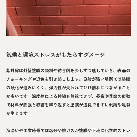
気候と環境ストレスがもたらすダメージ
紫外線は外壁塗膜の顔料や結合剤を少しずつ壊していき、表面の
チョーキングや退色を引き起こします。日射が強い場所では塗膜
の硬化が進みにくく、弾力性が失われてひび割れにつながること
が多いです。温度差による伸縮も無視できず、昼夜や季節の変動
で材料が膨張と収縮を繰り返すと塗膜が追従できずに剥離や亀裂
が生じます。
海沿いや工業地帯では塩分や排ガスが塗膜や下地に化学的ストレ