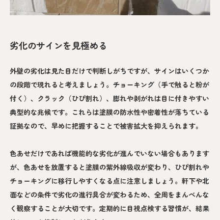
劣化のサインを見極める
外壁の劣化は見た目だけで判断しがちですが、サインはいくつか
の段階で現れると考えましょう。チョーキング（手で触ると粉が
付く）、クラック（ひび割れ）、膨れや剥がれは目に付きやすい
典型的な兆候です。これらは塗膜の防水性や密着性が落ちている
証拠なので、早めに把握することで被害拡大を抑えられます。
色あせだけであれば機能的な劣化が進んでいない場合もあります
が、色あせを放置すると塗膜の紫外線吸収が変わり、ひび割れや
チョーキングに移行しやすくなる点に注意しましょう。軒下や北
面などの条件で劣化の進行具合が変わるため、全周をまんべんな
く観察することが大切です。定期的に目視点検する習慣が、結果