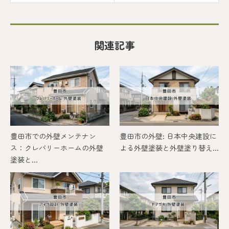
関連記事
豊田市での外壁メンテナン
豊田市の外壁: 日本中央建設に
ス：クレバリーホームの外壁
よる外壁塗装と外壁塗り替え...
塗装と...