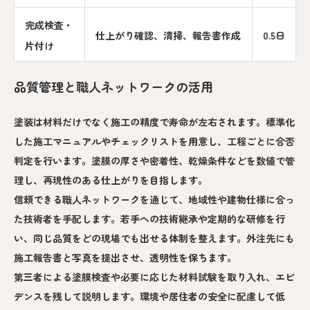
完成検査・
仕上がり確認、清掃、報告書作成
0.5日
片付け
品質管理と職人ネットワークの活用
塗装は材料だけでなく施工の精度で寿命が左右されます。標準化
した施工マニュアルやチェックリストを用意し、工程ごとに合否
判定を行います。塗膜の厚さや密着性、乾燥条件などを数値で管
理し、再現性のある仕上がりを目指します。
信頼できる職人ネットワークを通じて、地域性や建物仕様に合っ
た技術者を手配します。若手への技術継承や定期的な研修を行
い、同じ品質をどの現場でも出せる体制を整えます。外注先にも
施工報告書と写真を提出させ、透明性を保ちます。
第三者による塗膜検査や必要に応じた材料試験を取り入れ、エビ
デンスを残して説明します。環境や居住者の安全に配慮して低