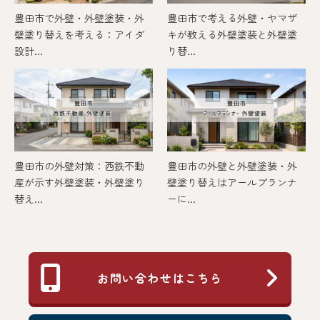
豊田市で外壁・外壁塗装・外
豊田市で考える外壁・ヤマザ
壁塗り替えを考える：アイダ
キが教える外壁塗装と外壁塗
設計...
り替...
豊田市の外壁対策：西鉄不動
豊田市の外壁と外壁塗装・外
産が示す外壁塗装・外壁塗り
壁塗り替えはアールプランナ
替え...
ーに...
お問い合わせはこちら