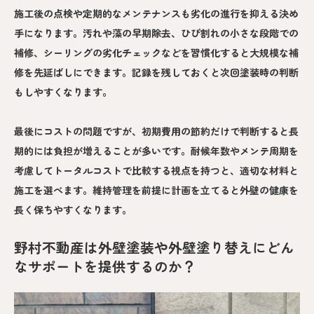
施工後の点検や定期的なメンテナンスも劣化の進行を抑える決め
手になります。汚れや藻の早期除去、ひび割れの小さな段階での
補修、シーリングの劣化チェックなどを習慣化すると大規模な補
修を先延ばしにできます。記録を残しておくと次回塗装時の判断
もしやすくなります。
最後にコストの問題ですが、初期費用の節約だけで判断すると長
期的には負担が増えることが多いです。耐候年数やメンテ周期を
考慮してトータルコストで比較する視点を持つと、適切な材料と
施工を選べます。維持管理を前提に計画を立てると外壁の健康を
長く保ちやすくなります。
野村不動産は外壁塗装や外壁塗り替えにどん
なサポートを提供するのか？