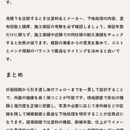
す。
見積りを比較するときは塗料名とメーカー、下地処理の内容、塗
布回数と膜厚、施工保証の有無を必ず確認しましょう。保証年数
だけに頼らず、施工実績や近隣での同仕様の耐久実績をチェック
すると失敗が減ります。複数の業者からの意見を集めて、コスト
とメンテ周期のバランスで最適なタイミングを決めると良いで
す。
まとめ
計画段階から引き渡し後のフォローまでを一貫して設計すること
で、外壁の健康を長く保つことが可能です。現地調査で劣化の種
類と進行度を正確に把握し、写真や必要に応じて赤外線などの記
録を残して補修範囲と最適な下地処理を明示することが出発点に
なります。提案段階では塗料の機能、耐候年数、仕上がりイメー