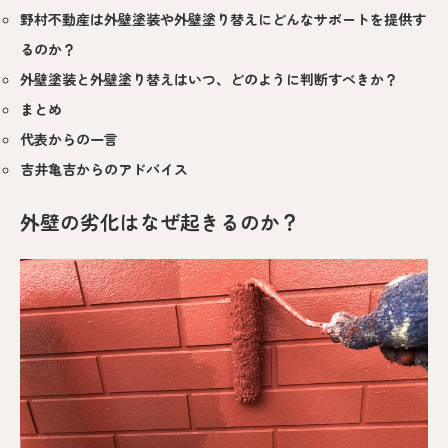
野村不動産は外壁塗装や外壁塗り替えにどんなサポートを提供す
るのか？
外壁塗装と外壁塗り替えはいつ、どのように判断すべきか？
まとめ
代表からの一言
吉井亀吉からのアドバイス
外壁の劣化はなぜ起きるのか？