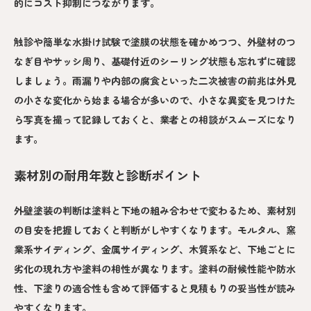
的にコスト抑制につながります。
触診や簡単な水掛け試験で塗膜の状態を確かめつつ、外壁材のつ
なぎ目やサッシ周り、基礎付近のシーリング状態も忘れずに確認
しましょう。雨漏りや内部の腐食といった二次被害の前兆は外見
の小さな変化から始まる場合が多いので、小さな異変を見つけた
ら写真を撮って記録しておくと、業者との相談がスムーズになり
ます。
素材別の耐用年数と診断ポイント
外壁塗装の判断は塗料と下地の組み合わせで変わるため、素材別
の目安を把握しておくと判断がしやすくなります。モルタル、窯
業系サイディング、金属サイディング、木質系など、下地ごとに
劣化の現れ方や塗料の相性が異なります。塗料の耐候性能や防水
性、下塗りの適合性も含めて評価すると見積もりの妥当性が読み
やすくなります。