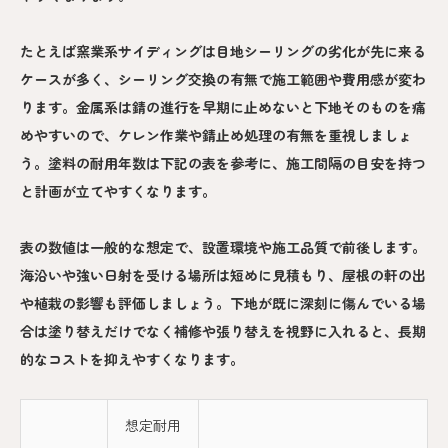
たとえば窯業系サイディングは目地シーリングの劣化が先に来る
ケースが多く、シーリング交換の有無で施工範囲や費用感が変わ
ります。金属系は錆の進行を早期に止めないと下地そのものを痛
めやすいので、ケレン作業や錆止め処理の有無を重視しましょ
う。塗料の耐用年数は下記の表を参考に、施工間隔の目安を持つ
と計画が立てやすくなります。
表の数値は一般的な想定で、設置環境や施工品質で前後します。
海沿いや強い日射を受ける場所は短めに見積もり、屋根の軒の出
や植栽の影響も評価しましょう。下地が既に深刻に傷んでいる場
合は塗り替えだけでなく補修や張り替えを視野に入れると、長期
的なコストを抑えやすくなります。
想定耐用