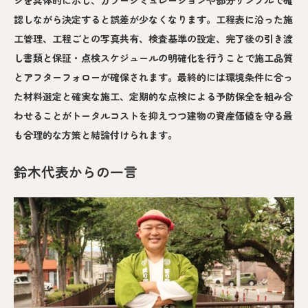
ジを具体的に示し、カラーシミュレーションや部分サンプルで確
認しながら決定すると誤差が少なくなります。工程表に沿った施
工管理、工程ごとの写真共有、検査基準の設定、完了後の引き渡
し書類と保証・点検スケジュールの明確化を行うことで施工品質
とアフターフォローが確保されます。最終的には環境条件に合っ
た材料選定と確実な施工、定期的な点検による予防保全を組み合
わせることがトータルコストを抑えつつ建物の資産価値を守る最
も合理的な方策と結論付けられます。
鈴木代表からの一言