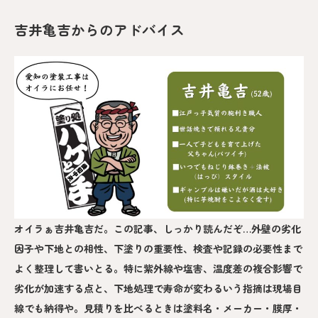
吉井亀吉からのアドバイス
オイラぁ吉井亀吉だ。この記事、しっかり読んだぞ…外壁の劣化
因子や下地との相性、下塗りの重要性、検査や記録の必要性まで
よく整理して書いとる。特に紫外線や塩害、温度差の複合影響で
劣化が加速する点と、下地処理で寿命が変わるいう指摘は現場目
線でも納得や。見積りを比べるときは塗料名・メーカー・膜厚・