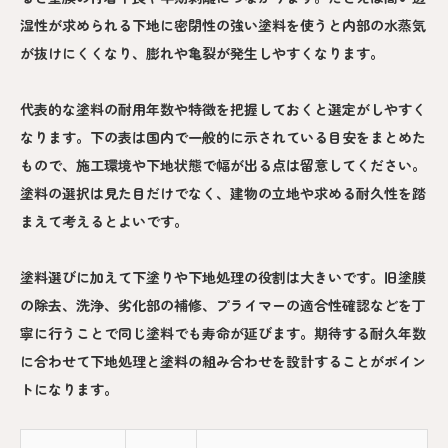
湿性が求められる下地に密閉性の強い塗料を使うと内部の水蒸気
が抜けにくくなり、膨れや亀裂が発生しやすくなります。
代表的な塗料の耐用年数や特徴を把握しておくと選定がしやすく
なります。下の表は国内で一般的に示されている目安をまとめた
もので、施工環境や下地状態で幅が出る点は留意してください。
塗料の選択は見た目だけでなく、建物の立地や求める耐久性を踏
まえて考えるとよいです。
塗料選びに加えて下塗りや下地処理の役割は大きいです。旧塗膜
の除去、洗浄、劣化部の補修、プライマーの適合性確認などを丁
寧に行うことで同じ塗料でも寿命が延びます。期待する耐久年数
に合わせて下地処理と塗料の組み合わせを設計することがポイン
トになります。