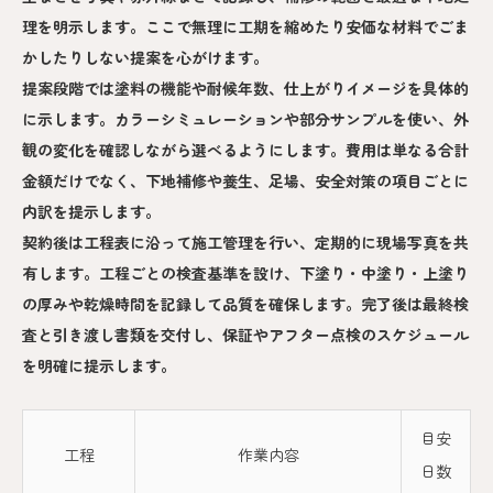
理を明示します。ここで無理に工期を縮めたり安価な材料でごま
かしたりしない提案を心がけます。
提案段階では塗料の機能や耐候年数、仕上がりイメージを具体的
に示します。カラーシミュレーションや部分サンプルを使い、外
観の変化を確認しながら選べるようにします。費用は単なる合計
金額だけでなく、下地補修や養生、足場、安全対策の項目ごとに
内訳を提示します。
契約後は工程表に沿って施工管理を行い、定期的に現場写真を共
有します。工程ごとの検査基準を設け、下塗り・中塗り・上塗り
の厚みや乾燥時間を記録して品質を確保します。完了後は最終検
査と引き渡し書類を交付し、保証やアフター点検のスケジュール
を明確に提示します。
目安
工程
作業内容
日数