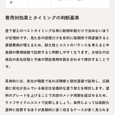
ド
費用対効果とタイミングの判断基準
塗り替えのベストタイミングは単に耐用年数だけで決めないほう
が合理的です。見た目の回復だけを目的に短期間で再塗装すると
累積費用が増えるため、耐久性とコストのバランスを考えると中
長期の費用総額で比較すると判断しやすくなります。大切なのは
現在の劣化状態と今後の想定使用年数を合わせて検討することで
す。
具体的には、劣化が軽度であれば補修と部分塗装で延命し、広範
囲に劣化が及んでいる場合は全面的な塗り替えを検討します。塗
料のグレードを上げることで次回のメンテ周期を延ばせるため、
ライフサイクルコストで比較しましょう。条件によっては高耐久
塗料に投資するほうが長期的に安く収まるケースが多く見られま