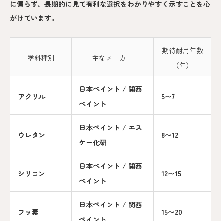
に偏らず、長期的に見て有利な選択をわかりやすく示すことを心
がけています。
期待耐用年数
塗料種別
主なメーカー
（年）
日本ペイント / 関西
アクリル
5〜7
ペイント
日本ペイント / エス
ウレタン
8〜12
ケー化研
日本ペイント / 関西
シリコン
12〜15
ペイント
日本ペイント / 関西
フッ素
15〜20
ペイント