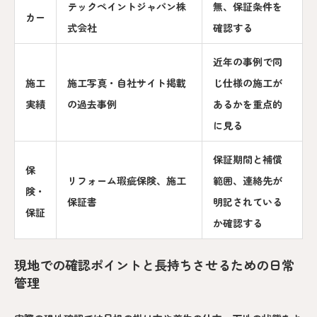
テックペイントジャパン株
無、保証条件を
カー
式会社
確認する
近年の事例で同
施工
施工写真・自社サイト掲載
じ仕様の施工が
実績
の過去事例
あるかを重点的
に見る
保証期間と補償
保
リフォーム瑕疵保険、施工
範囲、連絡先が
険・
保証書
明記されている
保証
か確認する
現地での確認ポイントと長持ちさせるための日常
管理