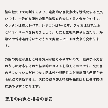
築年数だけで判断するより、定期的な目視点検を習慣化すると良
いです。一般的な塗料の耐用年数を目安にすると分かりやすく、
ウレタンは概ね5〜7年、シリコンは7〜12年、フッ素は12年以上
というイメージを持ちましょう。ただし立地条件や日当たり、海
沿いや幹線道路沿いかどうかで劣化スピードは大きく変わりま
す。
外壁の劣化が進むと補修費用が膨らみやすいので、軽微な不具合
のうちに対応するのが結果的にコストを抑えるコツです。見た目
のリフレッシュだけでなく防水性や断熱性など機能面も回復させ
る観点で判断すると、次回の塗り替え時期を先延ばしにせず適切
に決めやすくなります。
費用の内訳と相場の目安