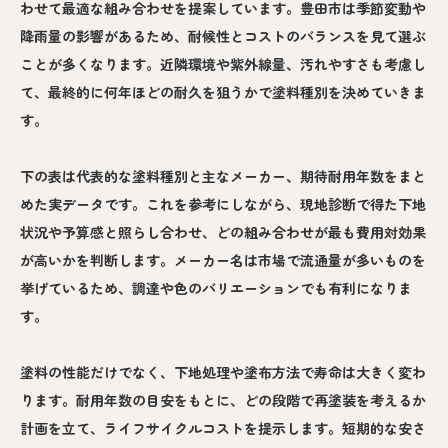
わせて最適な組み合わせを提案しています。豊田市は季節変動や
降雨量の影響があるため、耐候性とコストのバランスを見て選ぶ
ことが多くなります。近隣環境や紫外線量、汚れやすさも考慮し
て、最終的に何年ほどの耐久を狙うかで塗料種別を決めていきま
す。
下の表は代表的な塗料種別と主なメーカー、期待耐用年数をまと
めた実データです。これを参考にしながら、現地診断で得た下地
状況や予算感と照らし合わせ、どの組み合わせが最も費用対効果
が高いかを判断します。メーカー名は市場で流通量が多いものを
挙げているため、調達や色のバリエーションでも有利になりま
す。
塗料の性能だけでなく、下地処理や塗布方法で寿命は大きく変わ
ります。耐用年数の目安をもとに、どの段階で再塗装を考えるか
計画を立て、ライフサイクルコストを提示します。短期的な安さ