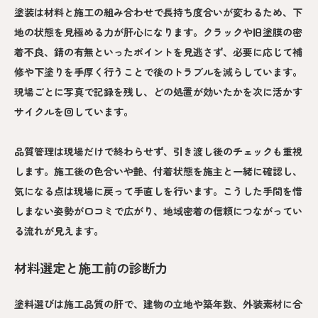
塗装は材料と施工の組み合わせで長持ち度合いが変わるため、下
地の状態を見極める力が肝心になります。クラックや旧塗膜の密
着不良、錆の有無といったポイントを見逃さず、必要に応じて補
修や下塗りを手厚く行うことで後のトラブルを減らしています。
現場ごとに写真で記録を残し、どの処置が効いたかを次に活かす
サイクルを回しています。
品質管理は現場だけで終わらせず、引き渡し後のチェックも重視
します。施工後の色合いや艶、付着状態を施主と一緒に確認し、
気になる点は現場に戻って手直しを行います。こうした手間を惜
しまない姿勢が口コミで広がり、地域密着の信頼につながってい
る流れが見えます。
材料選定と施工前の診断力
塗料選びは施工品質の肝で、建物の立地や築年数、外装素材に合