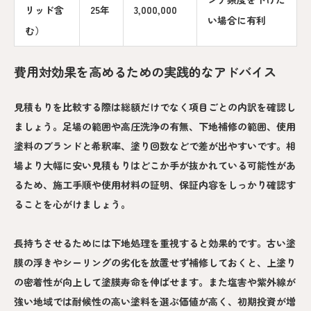
リッド含
25年
3,000,000
い場合に有利
む）
費用対効果を高めるための実践的なアドバイス
見積もりを比較する際は総額だけでなく項目ごとの内訳を確認し
ましょう。足場の範囲や高圧洗浄の有無、下地補修の範囲、使用
塗料のブランドと希釈率、塗り回数などで差が出やすいです。相
場より大幅に安い見積もりはどこか手が抜かれている可能性があ
るため、施工手順や使用材料の証明、保証内容をしっかり確認す
ることを心がけましょう。
長持ちさせるためには下地処理を重視すると効果的です。古い塗
膜の浮きやシーリングの劣化を放置せず補修しておくと、上塗り
の密着性が向上して塗膜寿命を伸ばせます。また塩害や紫外線が
強い地域では耐候性の高い塗料を選ぶ価値が高く、初期投資が増