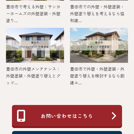
豊田市で考える外壁：サンヨ
豊田市での外壁・外壁塗装・
ーホームズの外壁塗装・外壁
外壁塗り替えを考えるなら協
塗り...
和建...
豊田市の外壁メンテナンス：
豊田市で外壁・外壁塗装・外
外壁塗装・外壁塗り替えとグ
壁塗り替えを検討するなら創
ッド...
建エ...
お問い合わせはこちら