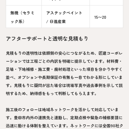
無機（セラミ
アステックペイント
15〜20
ック系）
/ 日進産業
アフターサポートと透明な見積もり
見積もりの透明性は依頼側の安心につながるため、匠建コーポレ
ーションでは工程ごとの内訳を明確に提示しています。材料費・
足場・下地補修・施工費・廃材処理といった項目を分かりやすく
並べ、オプションや長期保証の有無も一目でわかる形にしていま
す。見積もりに疑問が出た場合は現場写真や過去事例を示して説
明するため、納得感をもって判断してもらえます。
施工後のフォローは地域ネットワークを活かして対応していま
す。豊田市内外の連携先と連動し、定期点検や緊急の補修要請に
迅速に動ける体制を整えています。ネットワークには全国90社ク