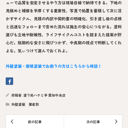
ューで品質を安定させるやり方は現場目線で納得できる。下地の
見極めと補修を手厚くする重要性、写真で処置を蓄積して次に活
かすサイクル、見積の内訳や契約書の明確化、引き渡し後の点検
と迅速なフォローまで含めた流れは施主の安心につながる。塗料
選びも立地や耐候性、ライフサイクルコストを踏まえた提案が肝
心だ。短期的な安さに飛びつかず、中長期の視点で判断してくれ
よな。気ぃつけて選んでおくれよ。
外壁塗装・屋根塗装でお困りの方はこちらから相談！
投稿者:
塗り処ハケと手 愛知中央店
外壁塗装 業者別