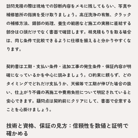
訪問見積の際は現地での診断内容をメモに残してもらい、写真や
補修箇所の指摘を受け取りましょう。高圧洗浄の有無、クラック
の補修方法、錆部の処理、養生の範囲など施工の実務に直結する
部分は口頭だけでなく書面で確認します。相見積もりを取る場合
は、同じ条件で比較できるように仕様を揃えると分かりやすくな
ります。
契約書は工期・支払い条件・追加工事の発生条件・保証内容が明
確になっているかを中心に読みましょう。口約束に頼らず、どの
タイミングでどれだけ支払うか、天候等で工期が伸びた場合の扱
い、仕上がり不備の再施工や費用負担について明記されていると
安心できます。疑問点は契約前にクリアにして、書面で合意する
ことを心掛けましょう。
技術と資格、保証の見方：信頼性を数値と証明で
確かめる