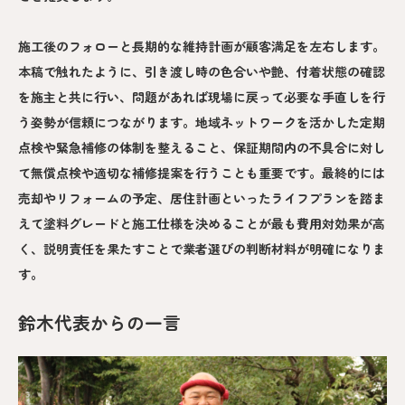
施工後のフォローと長期的な維持計画が顧客満足を左右します。
本稿で触れたように、引き渡し時の色合いや艶、付着状態の確認
を施主と共に行い、問題があれば現場に戻って必要な手直しを行
う姿勢が信頼につながります。地域ネットワークを活かした定期
点検や緊急補修の体制を整えること、保証期間内の不具合に対し
て無償点検や適切な補修提案を行うことも重要です。最終的には
売却やリフォームの予定、居住計画といったライフプランを踏ま
えて塗料グレードと施工仕様を決めることが最も費用対効果が高
く、説明責任を果たすことで業者選びの判断材料が明確になりま
す。
鈴木代表からの一言