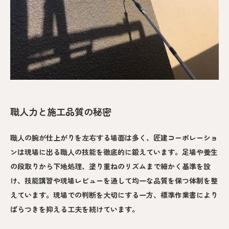
職人力と施工品質の秘密
職人の腕が仕上がりを左右する場面は多く、匠建コーポレーショ
ンは現場に出る職人の技能を徹底的に鍛えています。足場や養生
の段取りから下地処理、塗り重ねのリズムまで細かく基準を設
け、技能講習や現場レビューを通して均一な品質を保つ体制を整
えています。現場での判断を大切にする一方、標準作業書により
ばらつきを抑える工夫を続けています。