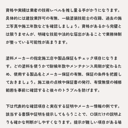
資格や実績は業者の技術レベルを推し量る手がかりになります。
具体的には建設業許可の有無、一級塗装技能士の在籍、過去の施
工写真や施工年数などを確認しましょう。資格があるから完璧と
は限りませんが、明確な技能や法的な届出があることで業務体制
が整っている可能性が高まります。
塗料メーカーの指定施工店や製品保証もチェック項目になりま
す。どの塗料を使うかで耐候年数やメンテナンス周期が変わるた
め、使用する製品名とメーカー保証の有無、保証の条件を把握し
ておきましょう。施工後の点検や保証書の発行、有償無償の補修
範囲を事前に確認すると後々のトラブルを防げます。
下は代表的な確認項目と実在する証明やメーカー情報の例です。
該当する書類や証明を提示してもらうことで、口頭だけの説明よ
りも確かな判断がしやすくなります。提示が難しい項目がある場