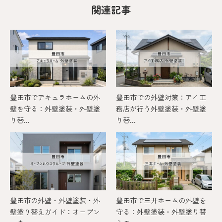
関連記事
豊田市でアキュラホームの外
豊田市での外壁対策：アイ工
壁を守る：外壁塗装・外壁塗
務店が行う外壁塗装・外壁塗
り替...
り替...
豊田市の外壁・外壁塗装・外
豊田市で三井ホームの外壁を
壁塗り替えガイド：オープン
守る：外壁塗装・外壁塗り替