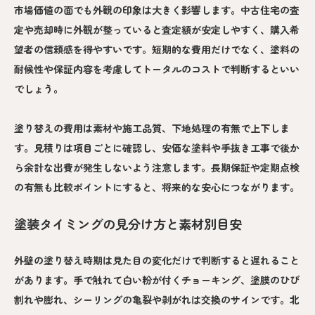
市場価値の面でも外観の印象は大きく影響します。中古住宅の査
定や売却時に外観が整っていると査定額が安定しやすく、購入希
望者の信頼感を得やすいです。短期的な費用だけでなく、塗料の
耐候性や保証内容を考慮してトータルのコストで判断するといい
でしょう。
塗り替えの費用は素材や施工品質、下地処理の有無で上下しま
す。見積りは項目ごとに確認し、安価な塗料や手抜き工事で後か
ら余計な出費が発生しないよう注意します。長期保証や定期点検
の有無も比較ポイントにすると、将来的な安心につながります。
塗装タイミングの見分け方と素材別目安
外壁の塗り替え時期は見た目の変化だけで判断すると遅れること
があります。手で触れて白い粉が付くチョーキング、塗膜のひび
割れや膨れ、シーリングの亀裂や剥がれは交換のサインです。北