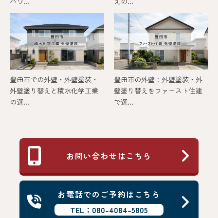
ハウ...
えの...
豊田市での外壁・外壁塗装・
豊田市の外壁：外壁塗装・外
外壁塗り替えと積水化学工業
壁塗り替えをファースト住建
の選...
で選...
お問い合わせはこちら
お電話でのご予約はこちら
TEL：080-4084-5805