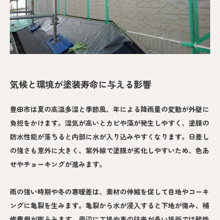
気候と環境が塗装寿命に与える影響
豊田市は夏の高温多湿と季節風、年による降雨量の変動が外壁に
負担をかけます。湿気が高いとカビや藻が発生しやすく、塗膜の
防水性能が落ちると内部に水が入り込みやすくなります。日差し
の強さも意外に大きく、紫外線で塗膜が劣化しやすいため、色あ
せやチョーキングが進みます。
雨の強い時期や冬の寒暖差は、素材の伸縮を促して目地やコーキ
ングに亀裂を生みます。亀裂から水が浸入すると下地が傷み、補
修費用が膨らみます。周辺に工場や車の往来が多い場所では酸性