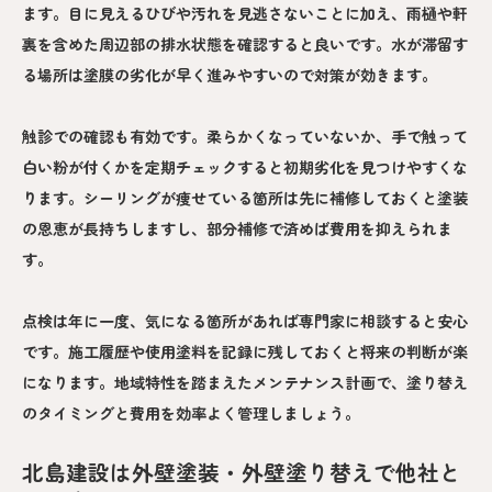
ます。目に見えるひびや汚れを見逃さないことに加え、雨樋や軒
裏を含めた周辺部の排水状態を確認すると良いです。水が滞留す
る場所は塗膜の劣化が早く進みやすいので対策が効きます。
触診での確認も有効です。柔らかくなっていないか、手で触って
白い粉が付くかを定期チェックすると初期劣化を見つけやすくな
ります。シーリングが痩せている箇所は先に補修しておくと塗装
の恩恵が長持ちしますし、部分補修で済めば費用を抑えられま
す。
点検は年に一度、気になる箇所があれば専門家に相談すると安心
です。施工履歴や使用塗料を記録に残しておくと将来の判断が楽
になります。地域特性を踏まえたメンテナンス計画で、塗り替え
のタイミングと費用を効率よく管理しましょう。
北島建設は外壁塗装・外壁塗り替えで他社と