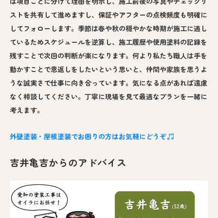
は項目ごとに分けて理由を明示し、施工前後の写真やチェックリ
ストを共有して進めますし、保証やアフターの点検頻度も明確に
してフォローします。季節は春や秋の穏やかな時期が施工に適し
ているためスケジュールを逆算し、施工履歴や使用塗料の記録を
残すことで次回の判断が楽になります。何より私たち職人は手を
動かすことで恩返しをしたいという思いと、仲間や家族を思うよ
うな誠実さで仕事に向き合っています。気になる点があれば遠慮
なく相談してください。丁寧に現場を見て最適なプランを一緒に
考えます。
外壁塗装・屋根塗装でお困りの方はお気軽にどうぞ
吉井亀吉からのアドバイス