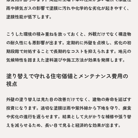
雨や排気ガスの影響で塗膜に汚れや化学的な劣化が起きやすく、
塗膜性能が低下します。
こうした環境の積み重ねを放っておくと、外観だけでなく構造物
の耐久性にも悪影響が出ます。定期的に外壁を点検し、劣化の初
期段階で対処することで長期的なコストを抑えられます。地元の
気候特性を踏まえた塗料選びや施工方法が効果を発揮します。
塗り替えで守れる住宅価値とメンテナンス費用の
視点
外壁の塗り替えは見た目の改善だけでなく、建物の寿命を延ばす
投資になります。適切な塗膜は雨や紫外線から下地を守り、腐食
や劣化の進行を遅らせます。結果として大がかりな補修や張り替
えを減らせるため、長い目で見ると経済的な効果が出ます。