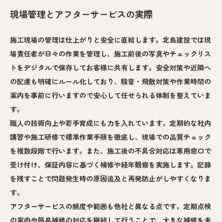
現場管理とアフターサービスの実際
施工現場の管理は仕上がりと安全に直結します。北島建設では現
場責任者が日々の作業を管理し、施工前後の写真やチェックリス
トをデジタルで保存してお客様に共有します。安全対策や近隣へ
の配慮も明確にルール化しており、騒音・飛散対策や作業時間の
案内を事前に行いますので安心して任せられる体制を整えていま
す。
職人の技術向上や若手育成にも力を入れています。定期的な社内
講習や施工研修で標準作業手順を徹底し、現場での品質チェック
を複数段階で行います。また、施工後の不具合対応は専用窓口で
受け付け、保証内容に基づく補修や経年観察を実施します。記録
を残すことで問題発生時の原因追及と再発防止がしやすくなりま
す。
アフターサービスの頻度や範囲も他社と異なる点です。定期点検
の案内や簡易補修の対応を継続して行うことで、大きな補修を未