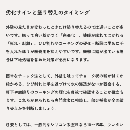
劣化サインと塗り替えのタイミング
外壁の見た目が変わったときだけ塗り替えるのでは遅いことが多
いです。触って白い粉がつく「白亜化」、塗膜が膨れてはがれる
「膨れ・剥離」、ひび割れやコーキングの硬化・断裂は早めに手
を入れたほうが総費用を抑えやすいです。鉄部に錆が出ている場
合は下地処理を含めた対策が必要になります。
簡単なチェック法として、外壁を触ってチョーク状の粉が付くか
確かめる、ひび割れに手を近づけて水の浸透がないか観察する、
軒下や窓廻りのコーキングの硬化を目視で確認することが役立ち
ます。これらが見られたら専門業者に相談し、部分補修か全面塗
り替えかを判断しましょう。
目安としては、一般的なシリコン系塗料なら10〜15年、ウレタン