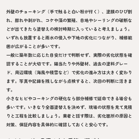
外壁のチョーキング（手で触ると白い粉が付く）、塗膜のひび割
れ、膨れや剥がれ、コケや藻の繁殖、目地やシーリングの破断な
どが出てきたら塗替えの検討時期に入っていると考えましょう。
いずれも放置すると雨水の侵入や下地の劣化につながり、補修範
囲が広がることが多いです。
一般に築年数に応じた目安だけで判断せず、実際の劣化状態を確
認することが大切です。陽当たりや外壁材、過去の塗料グレー
ド、周辺環境（海風や積雪など）で劣化の進み方は大きく変わり
ます。写真や記録を残しながら点検すると、次回の判断に活きま
す。
小さなヒビやコーキングの硬化なら部分補修で延命できる場合も
多いです。いきなり全面塗替えを決めず、現場の状態を見て見積
りと工程を比較しましょう。業者と話す際は、劣化箇所の原因と
対策、保証内容を具体的に確認しておくと安心です。