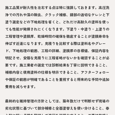
施工品質が耐久性を左右する点は特に強調しておきます。高圧洗
浄での汚れや藻の除去、クラック補修、錆部の適切なケレンと下
塗り選定などの下地処理を省くと、どれだけ高耐久の塗料を使っ
ても性能が発揮されにくくなります。下塗り・中塗り・上塗りの
工程管理や塗膜厚、乾燥時間の確保を徹底することが塗膜寿命を
伸ばす近道になります。見積りを比較する際は塗料名やグレー
ド、下地処理の範囲、工程の詳細、塗膜厚の目標値、保証内容を
明記させ、安価な見積りに工程省略がないかを確認することが必
要です。施工業者の選定では診断結果を丁寧に説明できること、
補修内容と使用塗料の仕様を明示できること、アフターフォロー
や保証の範囲が明確であることを重視すると将来的な手間や追加
費用を減らせます。
最終的な維持管理の方針としては、築年数だけで判断せず現場の
劣化状態に基づいて部分補修と全面塗替えを使い分けること、春