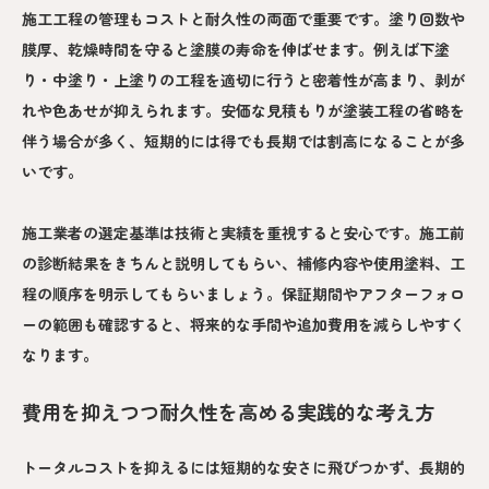
施工工程の管理もコストと耐久性の両面で重要です。塗り回数や
膜厚、乾燥時間を守ると塗膜の寿命を伸ばせます。例えば下塗
り・中塗り・上塗りの工程を適切に行うと密着性が高まり、剥が
れや色あせが抑えられます。安価な見積もりが塗装工程の省略を
伴う場合が多く、短期的には得でも長期では割高になることが多
いです。
施工業者の選定基準は技術と実績を重視すると安心です。施工前
の診断結果をきちんと説明してもらい、補修内容や使用塗料、工
程の順序を明示してもらいましょう。保証期間やアフターフォロ
ーの範囲も確認すると、将来的な手間や追加費用を減らしやすく
なります。
費用を抑えつつ耐久性を高める実践的な考え方
トータルコストを抑えるには短期的な安さに飛びつかず、長期的