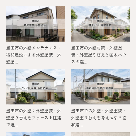
豊田市の外壁メンテナンス：
豊田市の外壁対策：外壁塗
積和建設による外壁塗装・外
装・外壁塗り替えと国木ハウ
壁塗...
スの選...
豊田市の外壁：外壁塗装・外
豊田市での外壁・外壁塗装・
壁塗り替えをファースト住建
外壁塗り替えを考えるなら協
で選...
和建...