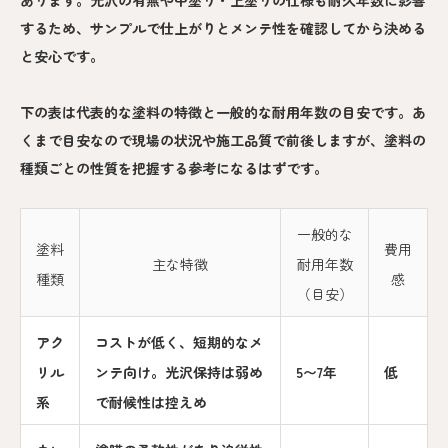
あります。光沢の有無や中塗り・上塗りの仕様も耐久年数に影響
するため、サンプルで仕上がりとメンテ性を確認してから決める
と安心です。
下の表は代表的な塗料の特徴と一般的な耐用年数の目安です。あ
くまで目安なので現場の状況や施工品質で前後しますが、塗料の
種類ごとの性質を把握する参考になるはずです。
一般的な
塗料
費用
主な特徴
耐用年数
種類
感
（目安）
アク
コストが低く、短期的なメ
リル
ンテ向け。光沢保持は弱め
5〜7年
低
系
で耐候性は控えめ