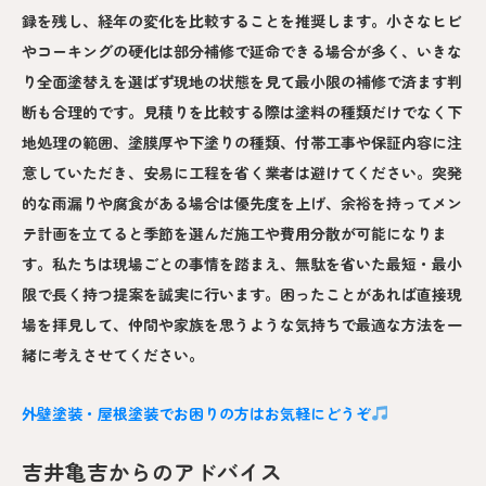
録を残し、経年の変化を比較することを推奨します。小さなヒビ
やコーキングの硬化は部分補修で延命できる場合が多く、いきな
り全面塗替えを選ばず現地の状態を見て最小限の補修で済ます判
断も合理的です。見積りを比較する際は塗料の種類だけでなく下
地処理の範囲、塗膜厚や下塗りの種類、付帯工事や保証内容に注
意していただき、安易に工程を省く業者は避けてください。突発
的な雨漏りや腐食がある場合は優先度を上げ、余裕を持ってメン
テ計画を立てると季節を選んだ施工や費用分散が可能になりま
す。私たちは現場ごとの事情を踏まえ、無駄を省いた最短・最小
限で長く持つ提案を誠実に行います。困ったことがあれば直接現
場を拝見して、仲間や家族を思うような気持ちで最適な方法を一
緒に考えさせてください。
外壁塗装・屋根塗装でお困りの方はお気軽にどうぞ
吉井亀吉からのアドバイス