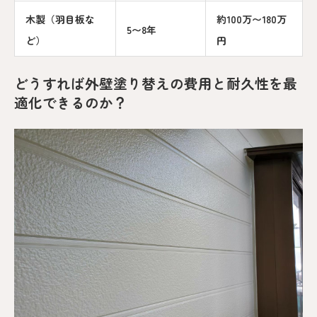
木製（羽目板な
約100万〜180万
5〜8年
ど）
円
どうすれば外壁塗り替えの費用と耐久性を最
適化できるのか？