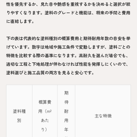
性を優先するか、見た目や艶感を重視するかを決めると選択が絞
りやすくなります。塗料のグレードと機能は、将来の手間と費用
に直結します。
下の表は代表的な塗料種別の概算費用と期待耐用年数の目安を挙
げています。数字は地域や施工条件で変動しますが、塗料ごとの
特徴を比較する際の基準になります。高耐久を選んだ場合でも、
適切な工程と下地処理が伴わなければ性能を発揮しにくいので、
塗料選びと施工品質の両方を見ると安心です。
期
概算費
待
塗料種
用（m²
耐
主な特徴
別
あた
用
り）
年