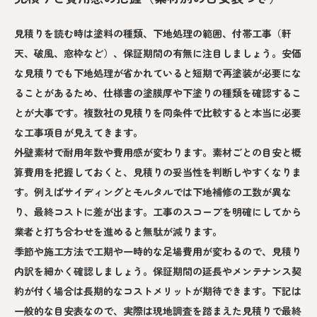
見積りを読む時は塗料の種類、下地処理の範囲、付帯工事（軒
天、破風、窓枠など）、保証期間の有無に注目しましょう。安価
な見積りでも下地処理が省かれていると短期で再塗装が必要にな
ることがあるため、仕様書の塗膜厚や下塗りの種類を確認するこ
とが大事です。複数社の見積りを同条件で比較すると本当に必要
な工事項目が見えてきます。
外壁素材で耐用年数や費用感が変わります。素材ごとの目安と概
算費用を把握しておくと、見積りの妥当性を判断しやすくなりま
す。例えばサイディングとモルタルでは下地補修の工数が異な
り、最終コストに差が出ます。工事のスコープを明確にしてから
業者と打ち合わせを進めると無駄が減ります。
季節や施工方法で工期や一時的な足場費用が変わるので、見積り
内訳を細かく確認しましょう。保証期間の延長やメンテナンス契
約が付く場合は長期的なコストメリットが期待できます。下記は
一般的な目安表なので、実際は現地調査を踏まえた見積りで最終