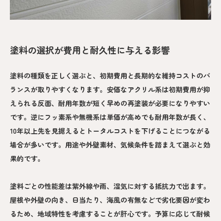
塗料の選択が費用と耐久性に与える影響
塗料の種類を正しく選ぶと、初期費用と長期的な維持コストのバ
ランスが取りやすくなります。安価なアクリル系は初期費用が抑
えられる反面、耐用年数が短く早めの再塗装が必要になりやすい
です。逆にフッ素系や無機系は単価が高めでも耐用年数が長く、
10年以上先を見据えるとトータルコストを下げることにつながる
場合が多いです。用途や外壁素材、気候条件を踏まえて選ぶと効
果的です。
塗料ごとの性能差は紫外線や雨、湿気に対する抵抗力で出ます。
屋根や外壁の向き、日当たり、海風の有無などで劣化要因が変わ
るため、地域特性を考慮することが肝心です。予算に応じて耐候