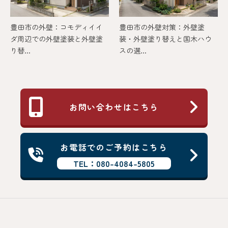
豊田市の外壁：コモディイイ
豊田市の外壁対策：外壁塗
ダ周辺での外壁塗装と外壁塗
装・外壁塗り替えと国木ハウ
り替...
スの選...
お問い合わせはこちら
お電話でのご予約はこちら
TEL：080-4084-5805