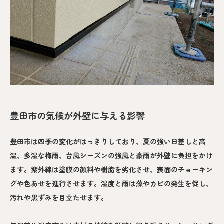
豊田市の気候が外壁に与える影響
豊田市は四季の変化がはっきりしており、夏の強い日差しと高
温、多湿な梅雨、台風シーズンの強風と豪雨が外壁に負担をかけ
ます。紫外線は塗膜の顔料や樹脂を劣化させ、表面のチョーキン
グや色あせを進行させます。湿度と雨は藻やカビの発生を促し、
汚れや黒ずみを目立たせます。