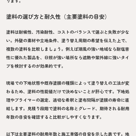
ります。
塗料の選び方と耐久性（主要塗料の目安）
塗料は耐候性、汚染耐性、コストのバランスで選ぶと失敗が少な
い。外壁の素材や立地条件、塗り替え周期の希望を伝えた上で、
複数の塗料を比較しましょう。例えば潮風の強い地域なら耐塩害
性に優れた製品を、日照が強い場所なら遮熱や紫外線に強いタイ
プを検討するのが効果的です。
現場での下地状態や既存塗膜の種類によって塗り替えの工法が変
わるため、塗料の性能値だけで決めないことが肝心です。下地処
理やプライマーの選定、適切な希釈と塗布間隔が塗膜の寿命に直
結します。見積り段階で塗料の名称とグレード、期待される耐用
年数の目安を確認すると比較がしやすくなります。
以下は主要塗料の耐用年数と施工単価の目安を示した表です。地