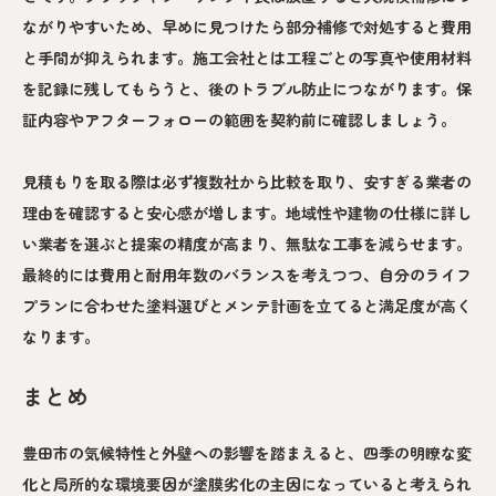
ながりやすいため、早めに見つけたら部分補修で対処すると費用
と手間が抑えられます。施工会社とは工程ごとの写真や使用材料
を記録に残してもらうと、後のトラブル防止につながります。保
証内容やアフターフォローの範囲を契約前に確認しましょう。
見積もりを取る際は必ず複数社から比較を取り、安すぎる業者の
理由を確認すると安心感が増します。地域性や建物の仕様に詳し
い業者を選ぶと提案の精度が高まり、無駄な工事を減らせます。
最終的には費用と耐用年数のバランスを考えつつ、自分のライフ
プランに合わせた塗料選びとメンテ計画を立てると満足度が高く
なります。
まとめ
豊田市の気候特性と外壁への影響を踏まえると、四季の明瞭な変
化と局所的な環境要因が塗膜劣化の主因になっていると考えられ