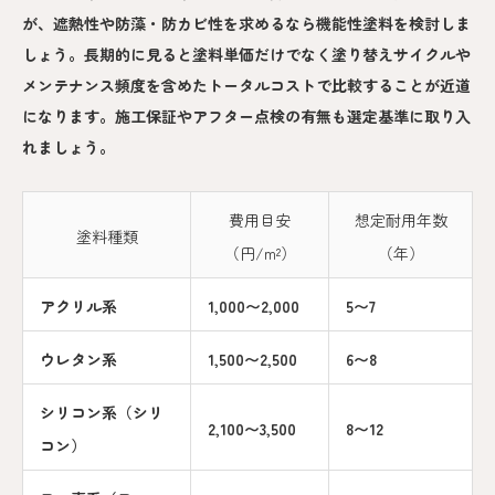
が、遮熱性や防藻・防カビ性を求めるなら機能性塗料を検討しま
しょう。長期的に見ると塗料単価だけでなく塗り替えサイクルや
メンテナンス頻度を含めたトータルコストで比較することが近道
になります。施工保証やアフター点検の有無も選定基準に取り入
れましょう。
費用目安
想定耐用年数
塗料種類
（円/m²）
（年）
アクリル系
1,000〜2,000
5〜7
ウレタン系
1,500〜2,500
6〜8
シリコン系（シリ
2,100〜3,500
8〜12
コン）