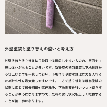
外壁塗装と塗り替えの違いと考え方
外壁塗装と塗り替えは日常語では混同しやすいものの、意図や工
程に違いが出ることが多いです。新築時の初回塗装は下地処理か
ら仕上げまでを一貫して行い、下地作りや防水処理に力を入れる
ため耐久性を最大化しやすいです。一方で塗り替えは既存塗膜の
状態に応じて部分補修や高圧洗浄、下地調整を行いつつ上塗りす
ることが中心になりますので、既存の劣化状況を正しく把握する
ことが第一歩になります。