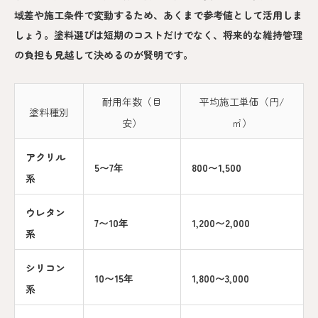
域差や施工条件で変動するため、あくまで参考値として活用しま
しょう。塗料選びは短期のコストだけでなく、将来的な維持管理
の負担も見越して決めるのが賢明です。
耐用年数（目
平均施工単価（円/
塗料種別
安）
㎡）
アクリル
5〜7年
800〜1,500
系
ウレタン
7〜10年
1,200〜2,000
系
シリコン
10〜15年
1,800〜3,000
系