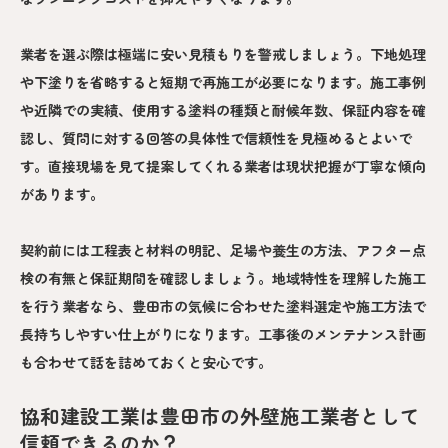
業者を選ぶ際は極端に安い見積もりを警戒しましょう。下地処理
や下塗りを省略すると短期で再施工が必要になります。施工事例
や近隣での実績、使用する塗料の種類と耐候年数、保証内容を確
認し、質問に対する回答の具体性で信頼性を見極めるとよいで
す。直接現場を見て提案してくれる業者は現状把握が丁寧な傾向
があります。
契約前には工程表と材料の明記、足場や養生の方法、アフター点
検の有無と保証期間を確認しましょう。地域特性を理解した施工
を行う業者なら、豊田市の気候に合わせた塗料選定や施工方法で
長持ちしやすい仕上がりになります。工事後のメンテナンス計画
も合わせて話を詰めておくと安心です。
協和建設工業は豊田市の外壁施工業者として
信頼できるのか？