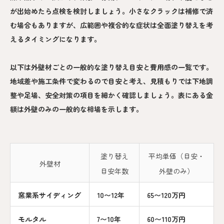
が出始めたら点検を検討しましょう。小さなクラックは補修で済
む場合もありますが、広範囲や複合的な症状は全面塗り替えを考
えるタイミングになります。
以下は外壁材ごとの一般的な塗り替え目安と費用感の一覧です。
地域差や施工条件で変わるので目安と考え、見積もりでは下地調
整や足場、安全対策の項目を細かく確認しましょう。表にある金
額は外壁のみの一般的な相場を示します。
塗り替え
平均単価（目安・
外壁材
目安年数
外壁のみ）
窯業系サイディング
10〜12年
65〜120万円
モルタル
7〜10年
60〜110万円