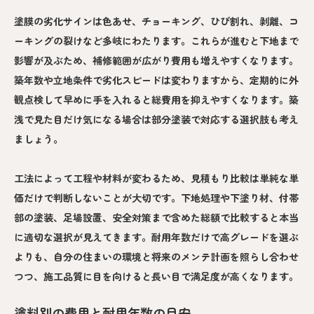
塗膜の劣化サインは色あせ、チョーキング、ひび割れ、剥離、コ
ーキングの裂けなど多岐にわたります。これらが進むと下地まで
影響が及ぶため、補修範囲が広がり費用も増えやすくなります。
築年数や立地条件で劣化スピードは変わりますから、定期的に外
観点検して早めに手を入れると総費用を抑えやすくなります。築
浅で見た目だけ気になる場合は部分塗装で対応する選択肢も考え
ましょう。
工法によって工程や材料が変わるため、見積もり比較は単純な単
価だけで判断しないことが大切です。下地処理や下塗り材、付帯
部の塗装、足場設置、安全対策まで含めた総額で比較すると本当
に適切な選択が見えてきます。耐用年数だけで高グレードを選ぶ
よりも、自分の住まいの環境と将来のメンテ計画を照らし合わせ
つつ、施工品質に目を向けると長い目で満足度が高くなります。
塗料別の費用と耐用年数の目安