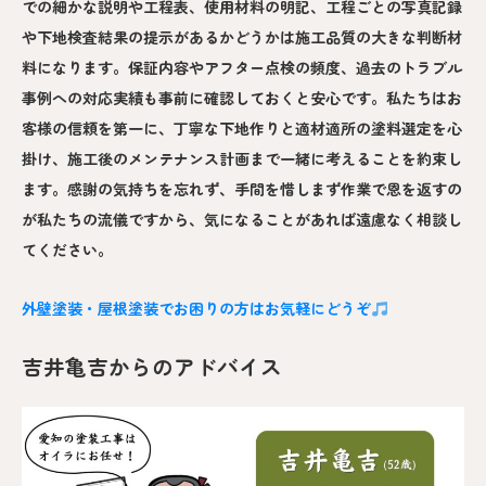
での細かな説明や工程表、使用材料の明記、工程ごとの写真記録
や下地検査結果の提示があるかどうかは施工品質の大きな判断材
料になります。保証内容やアフター点検の頻度、過去のトラブル
事例への対応実績も事前に確認しておくと安心です。私たちはお
客様の信頼を第一に、丁寧な下地作りと適材適所の塗料選定を心
掛け、施工後のメンテナンス計画まで一緒に考えることを約束し
ます。感謝の気持ちを忘れず、手間を惜しまず作業で恩を返すの
が私たちの流儀ですから、気になることがあれば遠慮なく相談し
てください。
外壁塗装・屋根塗装でお困りの方はお気軽にどうぞ
吉井亀吉からのアドバイス