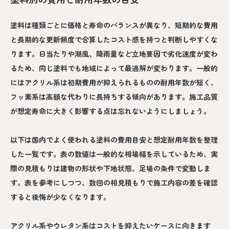
塗料は種類ごとに価格と寿命のバランスが異なり、短期的な費用
と長期的な更新頻度で合算したコスト感を持つと判断しやすくな
ります。日当たりや潮風、降雨量など立地要因で劣化速度が変わ
るため、同じ塗料でも地域によって最適解が変わります。一般的
にはアクリル系は初期費用が抑えられるものの耐用年数が短く、
フッ素系は高額な代わりに長持ちする傾向があります。施工品質
が想定寿命に大きく影響する点は忘れないようにしましょう。
以下は国内でよく使われる塗料の費用目安と想定耐用年数を整理
した一覧です。表の数値は一般的な相場幅を示しているため、実
際の見積もりは建物の形状や下地状態、足場の条件で変動しま
す。表を参考にしつつ、数回の相見積もりで施工内容の差を確認
すると後悔が少なくなります。
アクリル系やウレタン系はコストを抑えたいケースに向きます