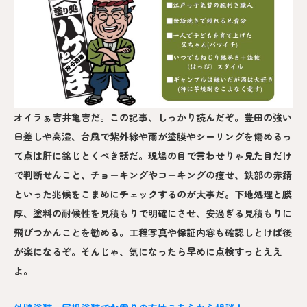
オイラぁ吉井亀吉だ。この記事、しっかり読んだぞ。豊田の強い
日差しや高湿、台風で紫外線や雨が塗膜やシーリングを傷めるっ
て点は肝に銘じとくべき話だ。現場の目で言わせりゃ見た目だけ
で判断せんこと、チョーキングやコーキングの痩せ、鉄部の赤錆
といった兆候をこまめにチェックするのが大事だ。下地処理と膜
厚、塗料の耐候性を見積もりで明確にさせ、安過ぎる見積もりに
飛びつかんことを勧める。工程写真や保証内容も確認しとけば後
が楽になるぞ。そんじゃ、気になったら早めに点検すっとええ
よ。